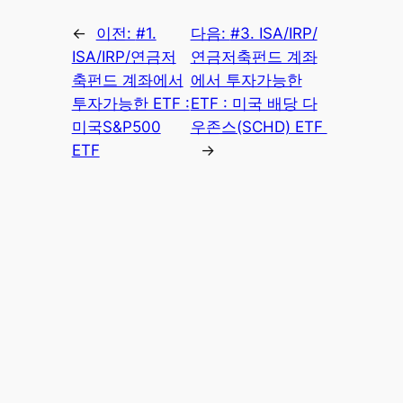
←
이전:
#1.
다음:
#3. ISA/IRP/
ISA/IRP/연금저
연금저축펀드 계좌
축펀드 계좌에서
에서 투자가능한
투자가능한 ETF :
ETF : 미국 배당 다
미국S&P500
우존스(SCHD) ETF
ETF
→