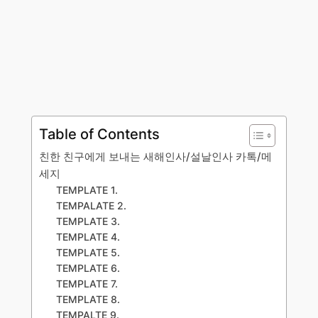
Table of Contents
친한 친구에게 보내는 새해인사/설날인사 카톡/메
세지
TEMPLATE 1.
TEMPALATE 2.
TEMPLATE 3.
TEMPLATE 4.
TEMPLATE 5.
TEMPLATE 6.
TEMPLATE 7.
TEMPLATE 8.
TEMPALTE 9.