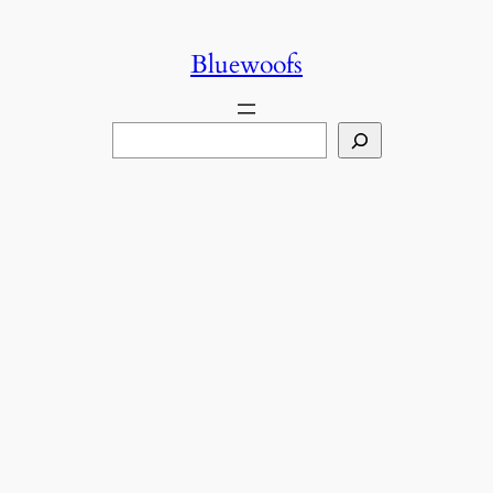
콘
텐
Bluewoofs
츠
로
검색
바
로
가
기