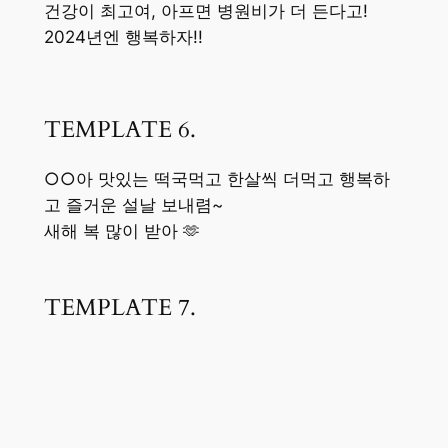
건강이 최고여, 아프면 병원비가 더 든다고!
2024년엔 행복하자!!
TEMPLATE 6.
○○아 맛있는 떡국먹고 한살씩 더먹고 행복하
고 즐거운 설날 보내렴~
새해 복 많이 받아 🫶
TEMPLATE 7.