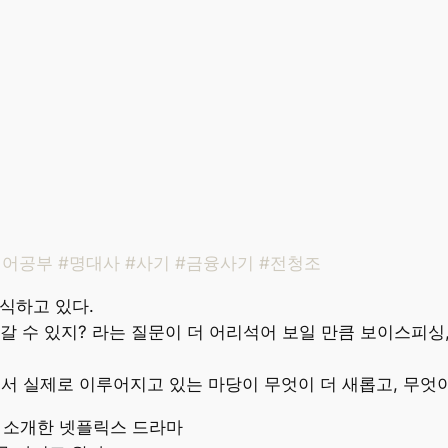
a #영어공부 #명대사 #사기 #금융사기 #전청조
식하고 있다.
갈 수 있지? 라는 질문이 더 어리석어 보일 만큼 보이스피싱
에서 실제로 이루어지고 있는 마당이 무엇이 더 새롭고, 무엇
를 소개한 넷플릭스 드라마