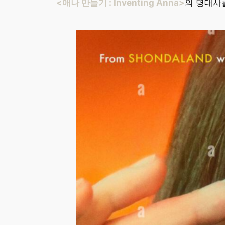
<애나 만들기 : Inventing Anna>
의 명대사