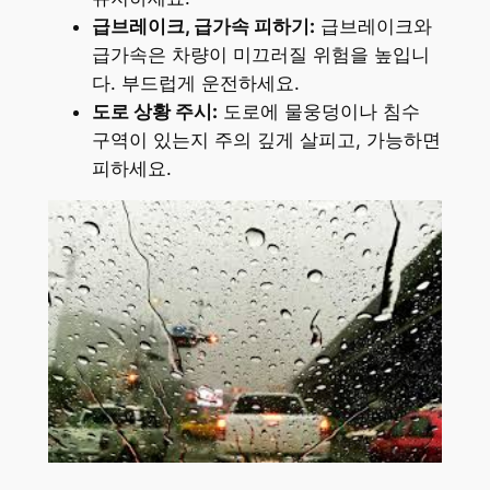
급브레이크, 급가속 피하기:
급브레이크와
급가속은 차량이 미끄러질 위험을 높입니
다. 부드럽게 운전하세요.
도로 상황 주시:
도로에 물웅덩이나 침수
구역이 있는지 주의 깊게 살피고, 가능하면
피하세요.