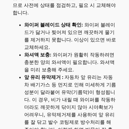
므로 사전에 상태를 점검하고, 필요 시 교체해야
합니다.
와이퍼 블레이드 상태 확인:
와이퍼 블레이
드가 닳거나 찢어져 있으면 깨끗하게 물기
를 제거하지 못합니다. 이상이 있으면 바로
교체하세요.
와셔액 보충:
와이퍼가 원활히 작동하려면
충분한 양의 와셔액이 필요합니다. 와셔액
을 미리 보충해 주세요.
앞 유리 유막제거 :
자동차 앞 유리는 자동
차 배기가스 등 먼지로 인해 미세하게 기름
성분이 달라붙어 유막(기름막)이 형성됩니
다. 이 경우, 비가 내릴 때 와이퍼를 작동하
더라도 깨끗하게 닦이지 않아 시야확보가
어려우니, 유막제거제를 사용하여 앞 유리
를 잘 닦고 발수 코팅제로 방수처리를 해