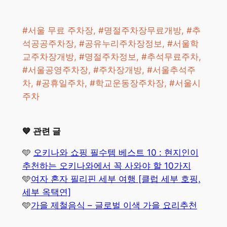
#서울 무료 주차장, #명절주차장무료개방, #추
석공공주차장, #공유누리주차장정보, #서울학
교주차장개방, #명절주차정보, #추석무료주차,
#서울공영주차장, #주차장개방, #서울추석주
차, #공휴일주차, #학교운동장주차장, #서울시
주차
💙 관련 글
🩵
오키나와 쇼핑 필수템 베스트 10 : 현지인이
추천하는 오키나와에서 꼭 사와야 할 10가지
🩵
여자 혼자 필리핀 세부 여행 [클럽 세부 호핑,
세부 옥택연]
🩵
가을 제철음식 – 글로벌 이색 가을 요리추천