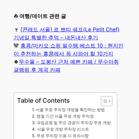
⛵ 여행/데이트 관련 글
🍷
[콘래드 서울] 르 쁘띠 쉐프(Le Petit Chef)
기념일 특별한 추억 – 내돈내산 후기
🐼
홍콩/마카오 쇼핑 필수템 베스트 10 : 현지인
이 추천하는 홍콩에서 꼭 사와야 할 10가지
🍀
무수울 – 도봉산 근처 예쁜 카페 / 무수아취
글램핑 후 계곡 카페
Table of Contents
1. 서울 무료 주차장 개방을 확인하는 방법
2. 명절 기간 서울 무료 개방 주차장
3. 국립공원 및 주요 관광지 주차장 무료 개방
4. 서울 무료 개방 주차장 리스트
5. 무료 주차장 이용 시 유의사항