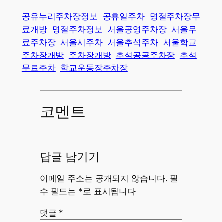
공유누리주차장정보
공휴일주차
명절주차장무
료개방
명절주차정보
서울공영주차장
서울무
료주차장
서울시주차
서울추석주차
서울학교
주차장개방
주차장개방
추석공공주차장
추석
무료주차
학교운동장주차장
코멘트
답글 남기기
이메일 주소는 공개되지 않습니다.
필
수 필드는
*
로 표시됩니다
댓글
*