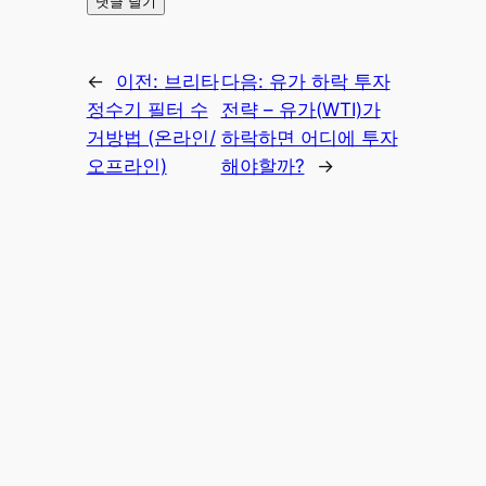
←
이전:
브리타
다음:
유가 하락 투자
정수기 필터 수
전략 – 유가(WTI)가
거방법 (온라인/
하락하면 어디에 투자
오프라인)
해야할까?
→