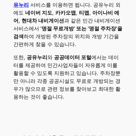
유누리
서비스를 이용하면 됩니다. 공유누리 외
에도
네이버 지도
,
카카오맵
,
티맵
,
아이나비 에
어
,
현대차 내비게이션
과 같은 민간 내비게이션
서비스에서
‘명절 무료개방’ 또는 ‘명절 주차장’을
검색
하여 개방된 주차장의 위치와 개방 기간을
간편하게 찾을 수 있습니다.
또한,
공유누리
와
공공데이터 포털
에서는 데이
터를 제공하여 민간사업자들이 자유롭게 이를
활용할 수 있도록 지원하고 있습니다. 주차장뿐
만 아니라 각종 공공시설도 무료로 개방되는 경
우가 많으므로 관련 정보를 찾아보고 최대한 활
용하는 것이 좋습니다.