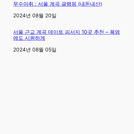
무수아취 : 서울 계곡 글램핑 (내돈내산)
일자
2024년 08월 20일
서울 근교 계곡 데이트 피서지 10곳 추천 – 폭염
에도 시원하게
일자
2024년 08월 05일