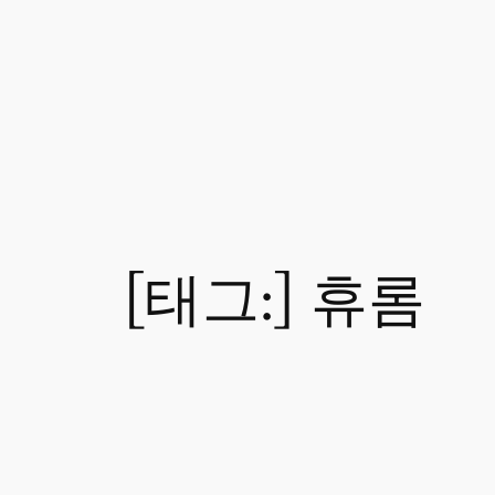
[태그:]
휴롬