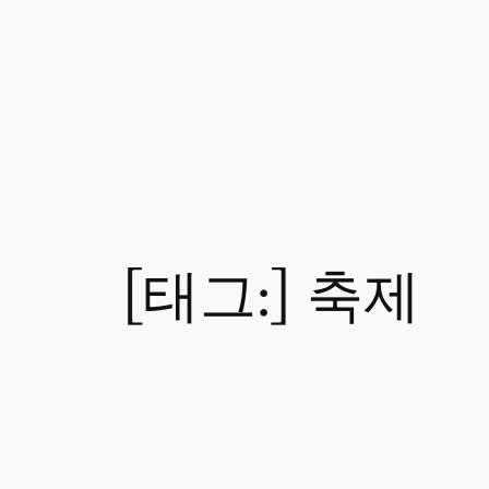
[태그:]
축제