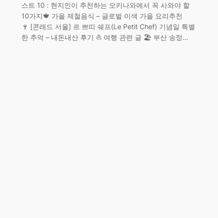
스트 10 : 현지인이 추천하는 오키나와에서 꼭 사와야 할
10가지🍁 가을 제철음식 – 글로벌 이색 가을 요리추천
🍷 [콘래드 서울] 르 쁘띠 쉐프(Le Petit Chef) 기념일 특별
한 추억 – 내돈내산 후기 ⛵ 여행 관련 글 🏖️ 부산 송정…